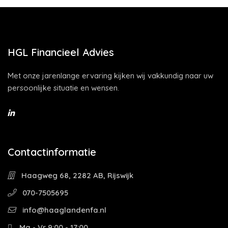
HGL Financieel Advies
Met onze jarenlange ervaring kijken wij vakkundig naar uw
persoonlijke situatie en wensen.
Contactinformatie
Haagweg 68, 2282 AB, Rijswijk
070-7505695
info@haaglandenfa.nl
Ma - Vr 9:00 - 17:00