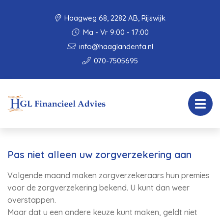
Haagweg 68, 2282 AB, Rijswijk
Ma - Vr 9:00 - 17:00
info@haaglandenfa.nl
070-7505695
Pas niet alleen uw zorgverzekering aan
Volgende maand maken zorgverzekeraars hun premies
voor de zorgverzekering bekend. U kunt dan weer
overstappen.
Maar dat u een andere keuze kunt maken, geldt niet