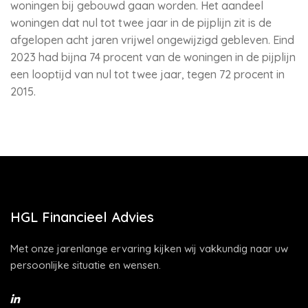
woningen bij gebouwd gaan worden. Het aandeel
woningen dat nul tot twee jaar in de pijplijn zit is de
afgelopen acht jaren vrijwel ongewijzigd gebleven. Eind
2023 had bijna 74 procent van de woningen in de pijplijn
een looptijd van nul tot twee jaar, tegen 72 procent in
2015.
HGL Financieel Advies
Met onze jarenlange ervaring kijken wij vakkundig naar uw
persoonlijke situatie en wensen.