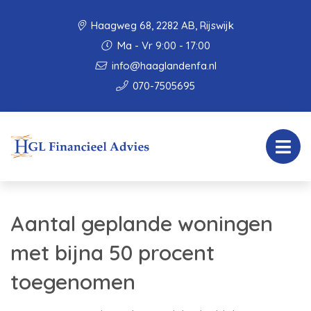
Haagweg 68, 2282 AB, Rijswijk
Ma - Vr 9:00 - 17:00
info@haaglandenfa.nl
070-7505695
Aantal geplande woningen
met bijna 50 procent
toegenomen