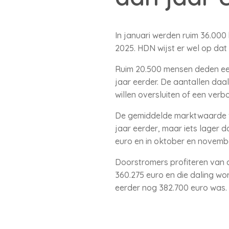
In januari werden ruim 36.000
2025. HDN wijst er wel op da
Ruim 20.500 mensen deden ee
jaar eerder. De aantallen daa
willen oversluiten of een verb
De gemiddelde marktwaarde van
jaar eerder, maar iets lager
euro en in oktober en novemb
Doorstromers profiteren van
360.275 euro en die daling wo
eerder nog 382.700 euro was.