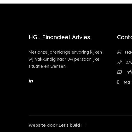
HGL Financieel Advies
Cont
Met onze jarenlange ervaring kijken
Haa
wij vakkundig naar uw persoonlijke
070
situatie en wensen.
inf
Ma -
Website door
Let's build IT