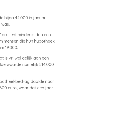
 bijna 44.000 in januari
r was.
procent minder is dan een
 om mensen die hun hypotheek
im 19.000.
 is vrijwel gelijk aan een
lde waarde namelijk 514.000
hypotheekbedrag daalde naar
.600 euro, waar dat een jaar