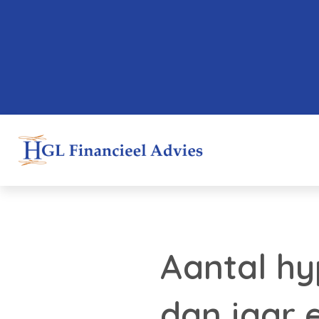
Aantal hy
dan jaar 