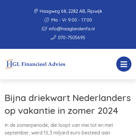
Haagweg 68, 2282 AB, Rijswijk
Ma - Vr 9:00 - 17:00
info@haaglandenfa.nl
070-7505695
Bijna driekwart Nederlanders
op vakantie in zomer 2024
In de zomerperiode, die loopt van mei tot en met
september, werd 15,3 miljard euro besteed aan