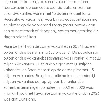
eigen onderkomen, zoals een vakantiehuis of een
toercaravan op een vaste standplaats, en zon- en
strandvakanties waren met 13 dagen relatief lang.
Recreatieve vakanties, waarbij recreatie, ontspanning
en plezier op de voorgrond staan (zoals bezoek aan
een attractiepark of shoppen), waren met gemiddeld 6
dagen relatief kort.
Ruim de helft van de zomervakanties in 2024 had een
buitenlandse bestemming (55 procent). De populairste
buitenlandse vakantiebestemming was Frankrijk, met 2,1
miljoen vakanties. Duitsland volgde met 1,8 miljoen
vakanties, en Spanje staat op de derde plek met 1,3
miljoen vakanties. België en Italië maken met ieder 1,1
miljoen vakanties de top vijf van buitenlandse
zomerbestemmingen compleet. In 2021 en 2022 was
Frankrijk ook het favoriete zomervakantieland, in 2023
was dat Duitsland.