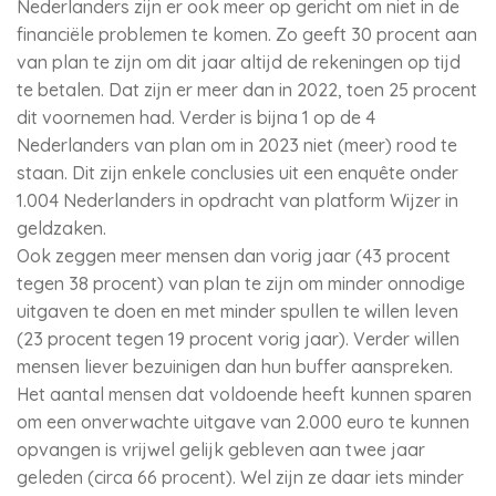
Nederlanders zijn er ook meer op gericht om niet in de
financiële problemen te komen. Zo geeft 30 procent aan
van plan te zijn om dit jaar altijd de rekeningen op tijd
te betalen. Dat zijn er meer dan in 2022, toen 25 procent
dit voornemen had. Verder is bijna 1 op de 4
Nederlanders van plan om in 2023 niet (meer) rood te
staan. Dit zijn enkele conclusies uit een enquête onder
1.004 Nederlanders in opdracht van platform Wijzer in
geldzaken.
Ook zeggen meer mensen dan vorig jaar (43 procent
tegen 38 procent) van plan te zijn om minder onnodige
uitgaven te doen en met minder spullen te willen leven
(23 procent tegen 19 procent vorig jaar). Verder willen
mensen liever bezuinigen dan hun buffer aanspreken.
Het aantal mensen dat voldoende heeft kunnen sparen
om een onverwachte uitgave van 2.000 euro te kunnen
opvangen is vrijwel gelijk gebleven aan twee jaar
geleden (circa 66 procent). Wel zijn ze daar iets minder