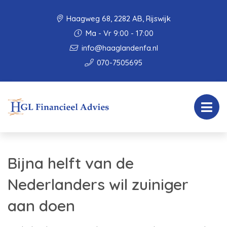
Haagweg 68, 2282 AB, Rijswijk
Ma - Vr 9:00 - 17:00
info@haaglandenfa.nl
070-7505695
Bijna helft van de
Nederlanders wil zuiniger
aan doen