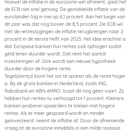
Hoewel de inflatie in de eurozone wel afneemt, gaat het
de ECB niet snel genoeg. De gemiddelde inflatie van de
eurolanden lag in mei op 6,1 procent. Aan het begin van
dit jaar was dat nog boven de 8,5 procent. De ECB wil
met de rentestijgingen de inflatie terugbrengen naar 2
procent in de eerste helft van 2025. Het idee erachter is
dat Europese banken hun rentes ook ophogen zodat
geld lenen duurder wordt. Dat remt het aantal
investeringen af. Ook wordt een nieuwe hypotheek
duurder door de hogere rente.
Tegelijkertijd loont het om te sparen als de rente hoger
is. Bij de grote banken in Nederland, zoals ING,
Rabobank en ABN AMRO, loopt dit nog geen vaart. Zij
hebben hun rentes nu verhoogd tot 1 procent. Kleinere
banken proberen spaarders te lokken met hogere
rentes. Als er meer gespaard wordt en minder
geïnvesteerd, neemt de inflatie af. Door de afnemende
vraag zit de eurozone inmiddels in een milde recessie.