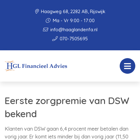
Haagweg 68, 2282 AB, Rijswijk
Ma - Vr 9:00 - 17:00
info@haaglandenfa.nl
070-7505695
Eerste zorgpremie van DSW
bekend
Klanten van DSW gaan 6,4 procent meer betalen dan
vorig jaar. Er komt iets minder bij dan vorig jaar (11,50