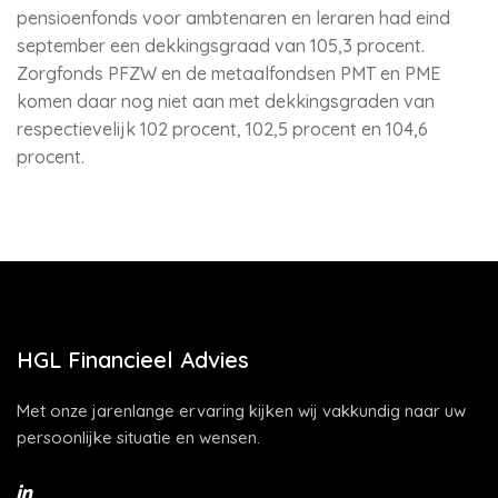
pensioenfonds voor ambtenaren en leraren had eind
september een dekkingsgraad van 105,3 procent.
Zorgfonds PFZW en de metaalfondsen PMT en PME
komen daar nog niet aan met dekkingsgraden van
respectievelijk 102 procent, 102,5 procent en 104,6
procent.
HGL Financieel Advies
Met onze jarenlange ervaring kijken wij vakkundig naar uw
persoonlijke situatie en wensen.