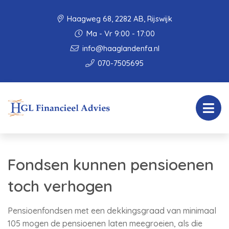
Haagweg 68, 2282 AB, Rijswijk
Ma - Vr 9:00 - 17:00
info@haaglandenfa.nl
070-7505695
Fondsen kunnen pensioenen
toch verhogen
Pensioenfondsen met een dekkingsgraad van minimaal
105 mogen de pensioenen laten meegroeien, als die