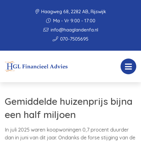
Haagweg 68, 2282 AB, Rijswijk
Ma - Vr 9:00 - 17:00
info@haaglandenfa.nl
070-7505695
Gemiddelde huizenprijs bijna
een half miljoen
In juli 2025 waren koopwoningen 0,7 procent duurder
dan in juni van dit jaar. Ondanks de forse stijging van de