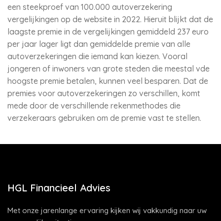
een steekproef van 100.000 autoverzekering
vergelijkingen op de website in 2022. Hieruit blijkt dat de
laagste premie in de vergelijkingen gemiddeld 237 euro
per jaar lager ligt dan gemiddelde premie van alle
autoverzekeringen die iemand kan kiezen. Vooral
jongeren of inwoners van grote steden die meestal vde
hoogste premie betalen, kunnen veel besparen. Dat de
premies voor autoverzekeringen zo verschillen, komt
mede door de verschillende rekenmethodes die
verzekeraars gebruiken om de premie vast te stellen.
HGL Financieel Advies
Met onze jarenlange ervaring kijken wij vakkundig naar uw