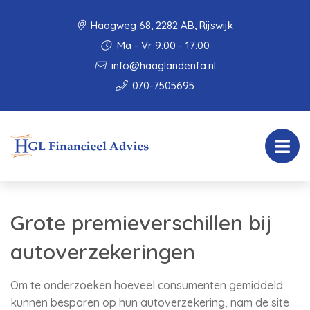
Haagweg 68, 2282 AB, Rijswijk
Ma - Vr 9:00 - 17:00
info@haaglandenfa.nl
070-7505695
Grote premieverschillen bij
autoverzekeringen
Om te onderzoeken hoeveel consumenten gemiddeld
kunnen besparen op hun autoverzekering, nam de site