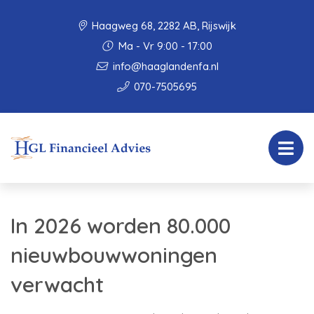
Haagweg 68, 2282 AB, Rijswijk
Ma - Vr 9:00 - 17:00
info@haaglandenfa.nl
070-7505695
In 2026 worden 80.000
nieuwbouwwoningen
verwacht