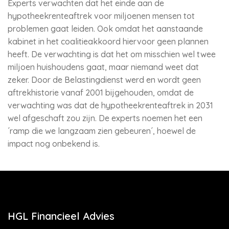
Experts verwachten dat het einde aan de
hypotheekrenteaftrek voor miljoenen mensen tot
problemen gaat leiden. Ook omdat het aanstaande
kabinet in het coalitieakkoord hiervoor geen plannen
heeft. De verwachting is dat het om misschien wel twee
miljoen huishoudens gaat, maar niemand weet dat
zeker. Door de Belastingdienst werd en wordt geen
aftrekhistorie vanaf 2001 bijgehouden, omdat de
verwachting was dat de hypotheekrenteaftrek in 2031
wel afgeschaft zou zijn. De experts noemen het een
´ramp die we langzaam zien gebeuren´, hoewel de
impact nog onbekend is.
HGL Financieel Advies