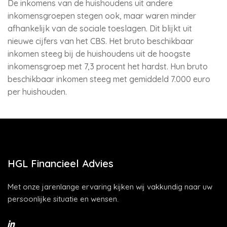
De inkomens van de huishoudens uit andere
inkomensgroepen stegen ook, maar waren minder
afhankelijk van de sociale toeslagen. Dit blijkt uit
nieuwe cijfers van het CBS. Het bruto beschikbaar
inkomen steeg bij de huishoudens uit de hoogste
inkomensgroep met 7,3 procent het hardst. Hun bruto
beschikbaar inkomen steeg met gemiddeld 7.000 euro
per huishouden.
HGL Financieel Advies
Met onze jarenlange ervaring kijken wij vakkundig naar uw
persoonlijke situatie en wensen.