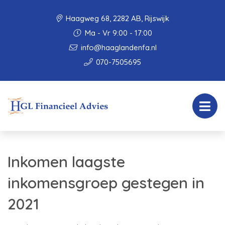
Haagweg 68, 2282 AB, Rijswijk
Ma - Vr 9:00 - 17:00
info@haaglandenfa.nl
070-7505695
Inkomen laagste
inkomensgroep gestegen in
2021