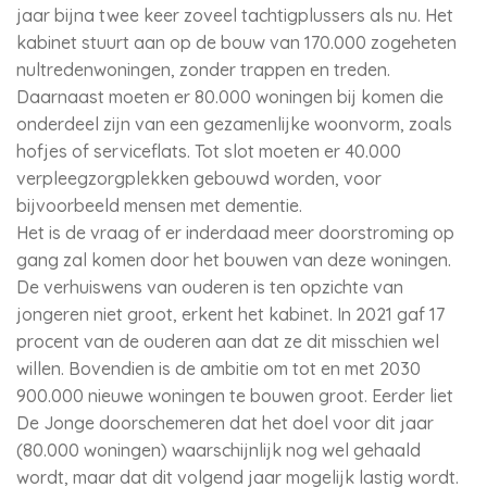
jaar bijna twee keer zoveel tachtigplussers als nu. Het
kabinet stuurt aan op de bouw van 170.000 zogeheten
nultredenwoningen, zonder trappen en treden.
Daarnaast moeten er 80.000 woningen bij komen die
onderdeel zijn van een gezamenlijke woonvorm, zoals
hofjes of serviceflats. Tot slot moeten er 40.000
verpleegzorgplekken gebouwd worden, voor
bijvoorbeeld mensen met dementie.
Het is de vraag of er inderdaad meer doorstroming op
gang zal komen door het bouwen van deze woningen.
De verhuiswens van ouderen is ten opzichte van
jongeren niet groot, erkent het kabinet. In 2021 gaf 17
procent van de ouderen aan dat ze dit misschien wel
willen. Bovendien is de ambitie om tot en met 2030
900.000 nieuwe woningen te bouwen groot. Eerder liet
De Jonge doorschemeren dat het doel voor dit jaar
(80.000 woningen) waarschijnlijk nog wel gehaald
wordt, maar dat dit volgend jaar mogelijk lastig wordt.