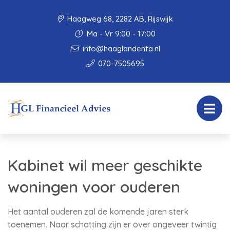
Haagweg 68, 2282 AB, Rijswijk
Ma - Vr 9:00 - 17:00
info@haaglandenfa.nl
070-7505695
Kabinet wil meer geschikte
woningen voor ouderen
Het aantal ouderen zal de komende jaren sterk
toenemen. Naar schatting zijn er over ongeveer twintig