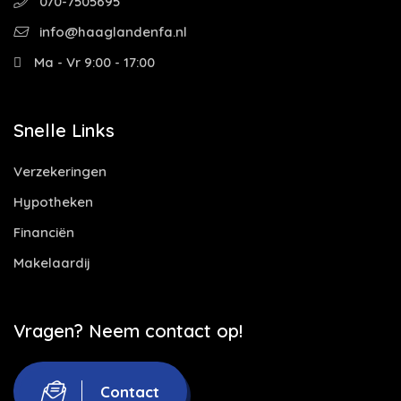
070-7505695
info@haaglandenfa.nl
Ma - Vr 9:00 - 17:00
Snelle Links
Verzekeringen
Hypotheken
Financiën
Makelaardij
Vragen? Neem contact op!
Contact