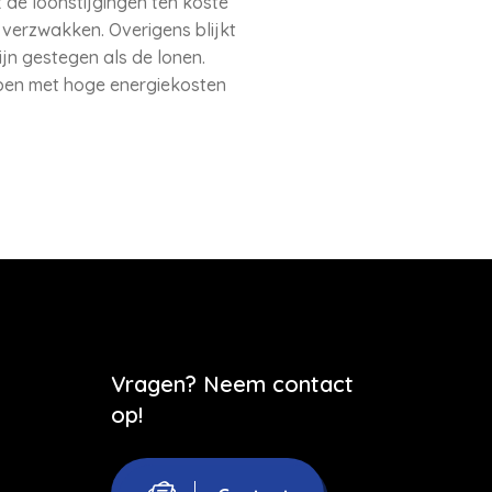
e loonstijgingen ten koste
verzwakken. Overigens blijkt
jn gestegen als de lonen.
ben met hoge energiekosten
Vragen? Neem contact
op!