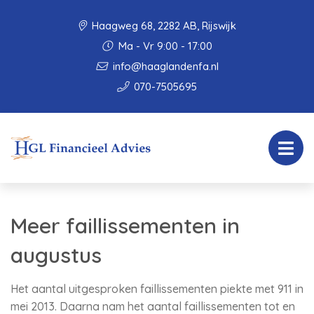
Haagweg 68, 2282 AB, Rijswijk
Ma - Vr 9:00 - 17:00
info@haaglandenfa.nl
070-7505695
Meer faillissementen in
augustus
Het aantal uitgesproken faillissementen piekte met 911 in
mei 2013. Daarna nam het aantal faillissementen tot en