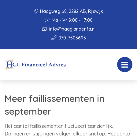
Haagweg 68, 2282 AB, Rijswijk
Ma - Vr 9:00 - 17:00
info@haaglandenfa.nl
070-7505695
Meer faillissementen in
september
Het aantal faillissementen fluctueert aanzienlijk.
Dalingen en stijgingen volgen elkaar snel op. Het aantal