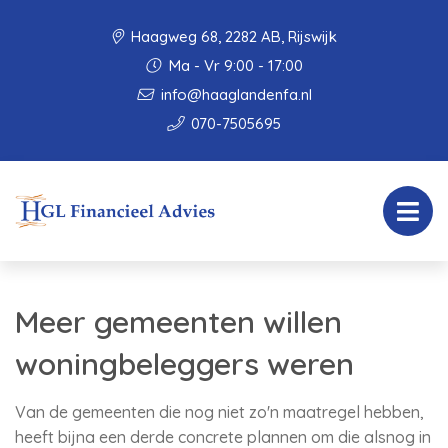
Haagweg 68, 2282 AB, Rijswijk
Ma - Vr 9:00 - 17:00
info@haaglandenfa.nl
070-7505695
Meer gemeenten willen
woningbeleggers weren
Van de gemeenten die nog niet zo'n maatregel hebben,
heeft bijna een derde concrete plannen om die alsnog in