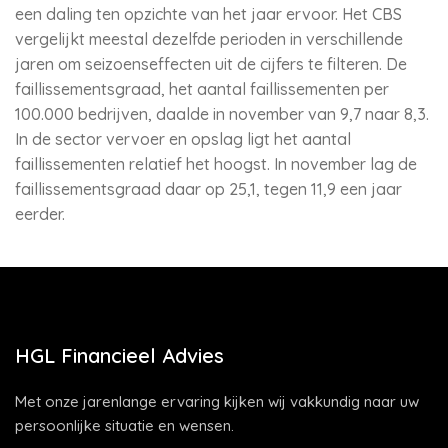
een daling ten opzichte van het jaar ervoor. Het CBS
vergelijkt meestal dezelfde perioden in verschillende
jaren om seizoenseffecten uit de cijfers te filteren. De
faillissementsgraad, het aantal faillissementen per
100.000 bedrijven, daalde in november van 9,7 naar 8,3.
In de sector vervoer en opslag ligt het aantal
faillissementen relatief het hoogst. In november lag de
faillissementsgraad daar op 25,1, tegen 11,9 een jaar
eerder.
HGL Financieel Advies
Met onze jarenlange ervaring kijken wij vakkundig naar uw
persoonlijke situatie en wensen.