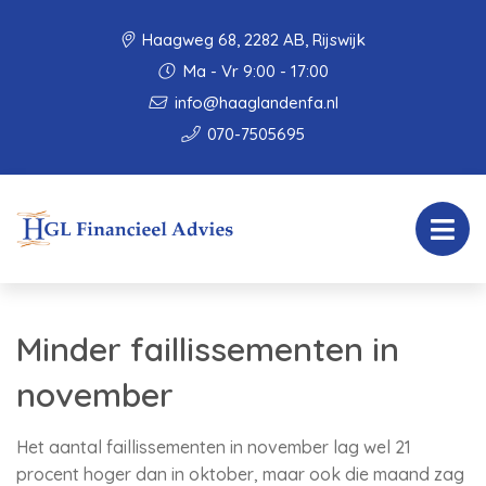
Haagweg 68, 2282 AB, Rijswijk
Ma - Vr 9:00 - 17:00
info@haaglandenfa.nl
070-7505695
Minder faillissementen in
november
Het aantal faillissementen in november lag wel 21
procent hoger dan in oktober, maar ook die maand zag