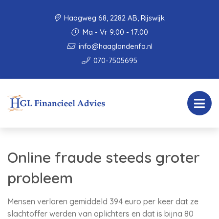
Haagweg 68, 2282 AB, Rijswijk
Ma - Vr 9:00 - 17:00
info@haaglandenfa.nl
070-7505695
Online fraude steeds groter
probleem
Mensen verloren gemiddeld 394 euro per keer dat ze
slachtoffer werden van oplichters en dat is bijna 80