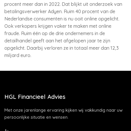
procent meer dan in 2022. Dat blijkt uit onderzoek van
betalingsverwerker Adyen. Ruim 40 procent van de
Nederlandse consumenten is nu ooit online opgelicht.
Ook verkopers krijgen vaker te maken met online
fraude. Ruim één op de drie ondernemers in de
detailhandel geeft aan het afgelopen jaar te zijn
opgelicht. Daarbij verloren ze in totaal meer dan 12,3
miljard euro.
HGL Financieel Advies
Met onze jarenlange ervaring kijken wij vakkundig naar uw
persoonlijke situatie en wensen.