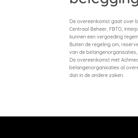
De overeenkomst gaat over be
Centraal Beheer, FBTO, Interp
kunnen een vergoeding tegemo
Buiten de regeling om, reserv
van de belangenorganisaties,
De overeenkomst met Achmea is
belangenorganisaties al overe
dan in de andere zaken.