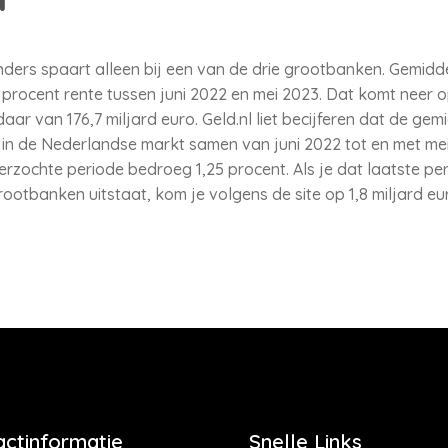
nders spaart alleen bij een van de drie grootbanken. Gemid
1 procent rente tussen juni 2022 en mei 2023. Dat komt neer o
ar van 176,7 miljard euro. Geld.nl liet becijferen dat de ge
in de Nederlandse markt samen van juni 2022 tot en met mei
rzochte periode bedroeg 1,25 procent. Als je dat laatste p
ootbanken uitstaat, kom je volgens de site op 1,8 miljard eu
actinformatie
Snelle Links