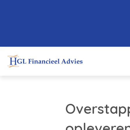
Overstap
oplevere