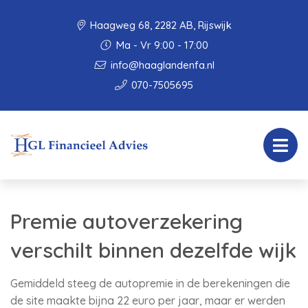
Haagweg 68, 2282 AB, Rijswijk
Ma - Vr 9:00 - 17:00
info@haaglandenfa.nl
070-7505695
Premie autoverzekering
verschilt binnen dezelfde wijk
Gemiddeld steeg de autopremie in de berekeningen die
de site maakte bijna 22 euro per jaar, maar er werden