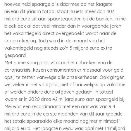
hoeveelheid spaargeld is daarmee op het laagste
niveau dit jaar. In totaal staat nu iets meer dan 407
miljard euro uit aan spaartegoeden bij de banken. In mei
bleek ook al dat veel minder dan in voorgaande jaren
het vakantiegeld direct overgeboekt wordt naar de
spaarrekening. Toch werd in de maand van het
vakantiegeld nog steeds zo'n 5 miljard euro extra
gespaard.
Met name vorig jaar, vlak na het uitbreken van de
coronacrisis, kozen consumenten er massaal voor geld
opzij te zetten vanwege alle onzekerheden. Ook gingen
we, zeker in het voorjaar, niet of nauwelijks op vakantie
of werden andere dure uitgaven gedaan. In totaal
kwam er in 2020 circa 42 miljard euro aan spaargeld bij.
Mei was een recordmaand met een aanwas van 9,4
miljard euro.In de eerste maanden van dit jaar groeide
het totale spaarsaldo elke maand nog met minimaal 1
miljard euro. Het laagste niveau was april met 1,1 miljard