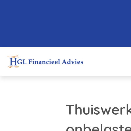
Thuiswerk
onbelaste