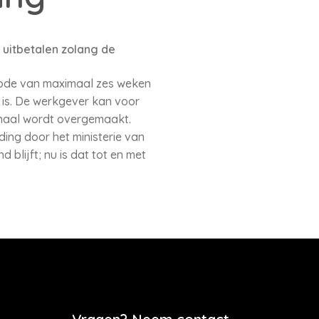
uitbetalen zolang de
iode van maximaal zes weken
d is. De werkgever kan voor
maal wordt overgemaakt.
ing door het ministerie van
 blijft; nu is dat tot en met