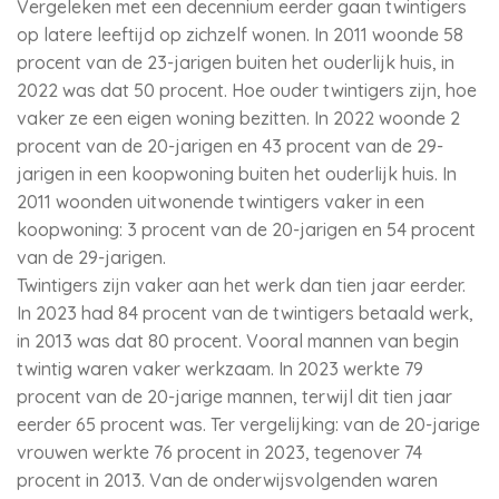
Vergeleken met een decennium eerder gaan twintigers
op latere leeftijd op zichzelf wonen. In 2011 woonde 58
procent van de 23-jarigen buiten het ouderlijk huis, in
2022 was dat 50 procent. Hoe ouder twintigers zijn, hoe
vaker ze een eigen woning bezitten. In 2022 woonde 2
procent van de 20-jarigen en 43 procent van de 29-
jarigen in een koopwoning buiten het ouderlijk huis. In
2011 woonden uitwonende twintigers vaker in een
koopwoning: 3 procent van de 20-jarigen en 54 procent
van de 29-jarigen.
Twintigers zijn vaker aan het werk dan tien jaar eerder.
In 2023 had 84 procent van de twintigers betaald werk,
in 2013 was dat 80 procent. Vooral mannen van begin
twintig waren vaker werkzaam. In 2023 werkte 79
procent van de 20-jarige mannen, terwijl dit tien jaar
eerder 65 procent was. Ter vergelijking: van de 20-jarige
vrouwen werkte 76 procent in 2023, tegenover 74
procent in 2013. Van de onderwijsvolgenden waren