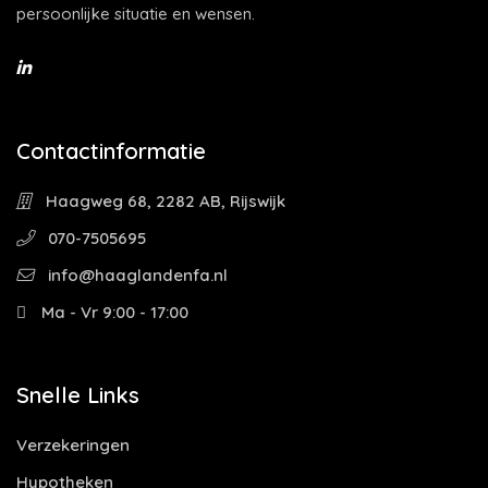
persoonlijke situatie en wensen.
Contactinformatie
Haagweg 68, 2282 AB, Rijswijk
070-7505695
info@haaglandenfa.nl
Ma - Vr 9:00 - 17:00
Snelle Links
Verzekeringen
Hypotheken