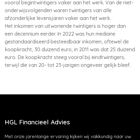
vooral begintwintigers vaker aan het werk. Van de niet-
onderwijsvolgenden waren twintigers van alle
afzonderlijke levensjaren vaker aan het werk.
Het inkomen van uitwonende twintigers is hoger dan
een decennium eerder. In 2022 was hun mediane
gestandaardiseerd besteedbaar inkomen, oftewel de
koopkracht, 30 duizend euro, in 2011 was dat 25 duizend
euro. De koopkracht steeg vooral bij eindtwintigers,
terwijl die van 20- tot 23-jarigen ongeveer gelijk bleef.
HGL Financieel Advies
Met onze jarenlange ervaring kijken wij vakkundig naar uw