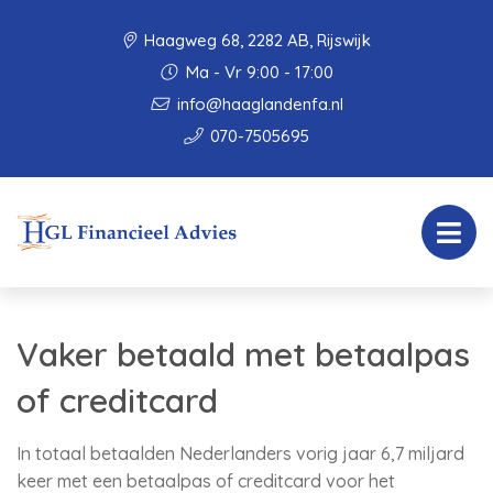
Haagweg 68, 2282 AB, Rijswijk
Ma - Vr 9:00 - 17:00
info@haaglandenfa.nl
070-7505695
Vaker betaald met betaalpas
of creditcard
In totaal betaalden Nederlanders vorig jaar 6,7 miljard
keer met een betaalpas of creditcard voor het