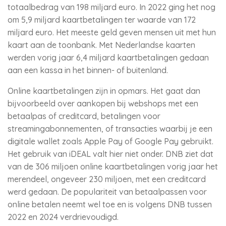
totaalbedrag van 198 miljard euro. In 2022 ging het nog
om 5,9 miljard kaartbetalingen ter waarde van 172
miljard euro. Het meeste geld geven mensen uit met hun
kaart aan de toonbank. Met Nederlandse kaarten
werden vorig jaar 6,4 miljard kaartbetalingen gedaan
aan een kassa in het binnen- of buitenland.
Online kaartbetalingen zijn in opmars. Het gaat dan
bijvoorbeeld over aankopen bij webshops met een
betaalpas of creditcard, betalingen voor
streamingabonnementen, of transacties waarbij je een
digitale wallet zoals Apple Pay of Google Pay gebruikt.
Het gebruik van iDEAL valt hier niet onder. DNB ziet dat
van de 306 miljoen online kaartbetalingen vorig jaar het
merendeel, ongeveer 230 miljoen, met een creditcard
werd gedaan. De populariteit van betaalpassen voor
online betalen neemt wel toe en is volgens DNB tussen
2022 en 2024 verdrievoudigd.