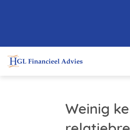
Weinig ke
relatiebr