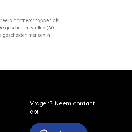
streerd partnerschappen als
de gescheiden stellen (60
de gescheiden mensen in
Vragen? Neem contact
op!