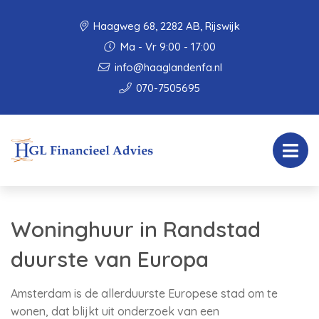
Haagweg 68, 2282 AB, Rijswijk
Ma - Vr 9:00 - 17:00
info@haaglandenfa.nl
070-7505695
Woninghuur in Randstad
duurste van Europa
Amsterdam is de allerduurste Europese stad om te
wonen, dat blijkt uit onderzoek van een