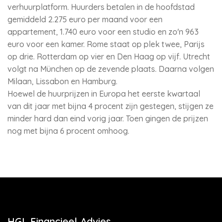
verhuurplatform. Huurders betalen in de hoofdstad
gemiddeld 2.275 euro per maand voor een
appartement, 1.740 euro voor een studio en zo'n 963
euro voor een kamer. Rome staat op plek twee, Parijs
op drie. Rotterdam op vier en Den Haag op vijf. Utrecht
volgt na München op de zevende plaats. Daarna volgen
Milaan, Lissabon en Hamburg.
Hoewel de huurprijzen in Europa het eerste kwartaal
van dit jaar met bijna 4 procent zijn gestegen, stijgen ze
minder hard dan eind vorig jaar. Toen gingen de prijzen
nog met bijna 6 procent omhoog.
HGL Financieel Advies