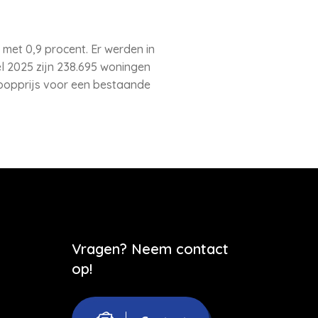
et 0,9 procent. Er werden in
el 2025 zijn 238.695 woningen
koopprijs voor een bestaande
Vragen? Neem contact
op!