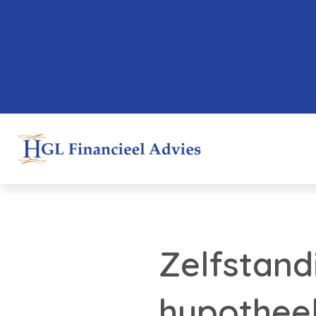
Zelfstand
hypothee