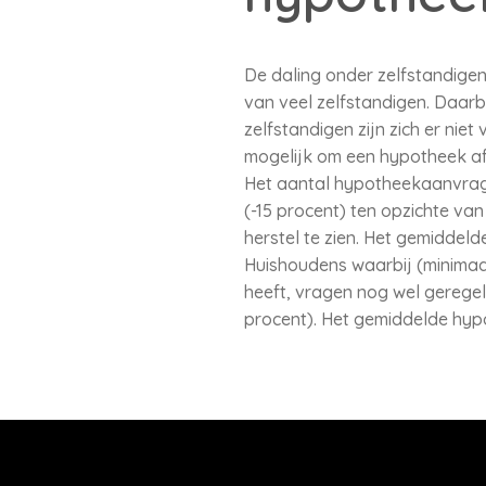
De daling onder zelfstandigen
van veel zelfstandigen. Daarbi
zelfstandigen zijn zich er nie
mogelijk om een hypotheek af t
Het aantal hypotheekaanvragen
(-15 procent) ten opzichte van
herstel te zien. Het gemidde
Huishoudens waarbij (minimaa
heeft, vragen nog wel geregel
procent). Het gemiddelde hy