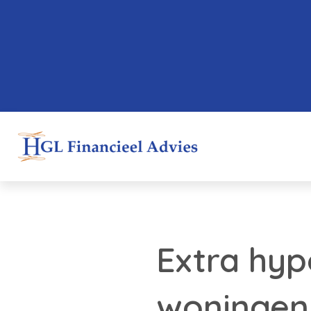
Extra hyp
woningen