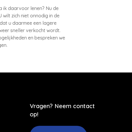
 ga ik daarvoor lenen? Nu de
wilt zich niet onnodig in de
omdat u daarmee een lagere
eer sneller verkocht wordt.
mogelijkheden en bespreken we
gen.
Vragen? Neem contact
op!