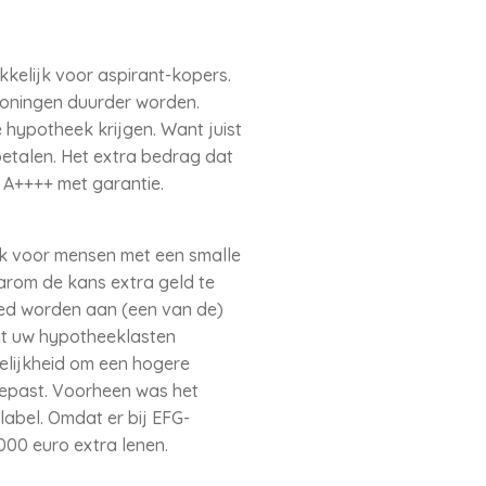
kelijk voor aspirant-kopers.
woningen duurder worden.
hypotheek krijgen. Want juist
betalen. Het extra bedrag dat
l A++++ met garantie.
ijk voor mensen met een smalle
arom de kans extra geld te
eed worden aan (een van de)
dat uw hypotheeklasten
elijkheid om een hogere
gepast. Voorheen was het
label. Omdat er bij EFG-
00 euro extra lenen.