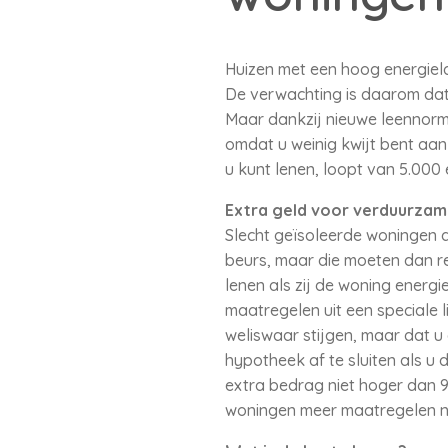
Huizen met een hoog energiela
De verwachting is daarom dat
Maar dankzij nieuwe leennorme
omdat u weinig kwijt bent aan
u kunt lenen, loopt van 5.000 
Extra geld voor verduurzam
Slecht geïsoleerde woningen da
beurs, maar die moeten dan re
lenen als zij de woning ener
maatregelen uit een speciale 
weliswaar stijgen, maar dat 
hypotheek af te sluiten als 
extra bedrag niet hoger dan 9
woningen meer maatregelen no