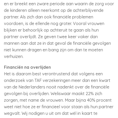
en er breekt een zware periode aan waarin de zorg voor
de kinderen alleen neerkomt op de achterblijvende
partner. Als zich dan ook financiële problemen
voordoen, is de ellende nog groter. Vooral vrouwen
blijken er behoorlijk op achteruit te gaan als hun
partner overlijdt. Ze geven twee keer vaker dan
mannen aan dat ze in dat geval de financiële gevolgen
niet kunnen dragen en bang zijn om dan te moeten
verhuizen.
Financiën na overlijden
Het is daarom best verontrustend dat volgens een
onderzoek van TAF verzekeringen meer dan een kwart
van de Nederlanders nooit nadenkt over de financiële
gevolgen bij overlijden. Weliswaar maakt 22% zich
zorgen, met name de vrouwen. Maar bijna 40% procent
weet niet hoe ze er financieel voor staan als hun partner
wegvalt. Wij nodigen u uit om dat wél in kaart te