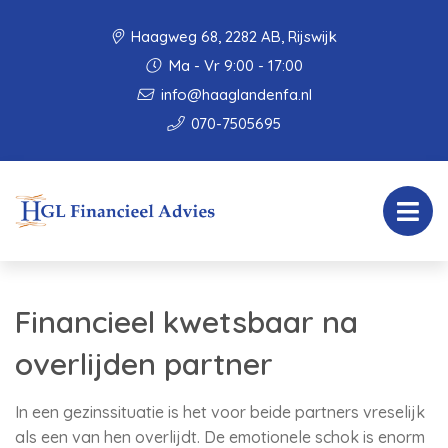
Haagweg 68, 2282 AB, Rijswijk
Ma - Vr 9:00 - 17:00
info@haaglandenfa.nl
070-7505695
Financieel kwetsbaar na
overlijden partner
In een gezinssituatie is het voor beide partners vreselijk
als een van hen overlijdt. De emotionele schok is enorm