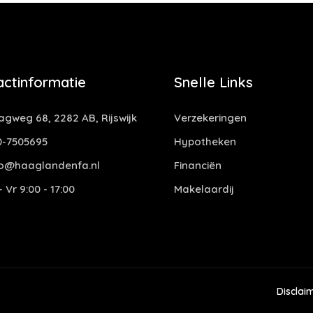
actinformatie
Snelle Links
gweg 68, 2282 AB, Rijswijk
Verzekeringen
-7505695
Hypotheken
o@haaglandenfa.nl
Financiën
 Vr 9:00 - 17:00
Makelaardij
Disclai