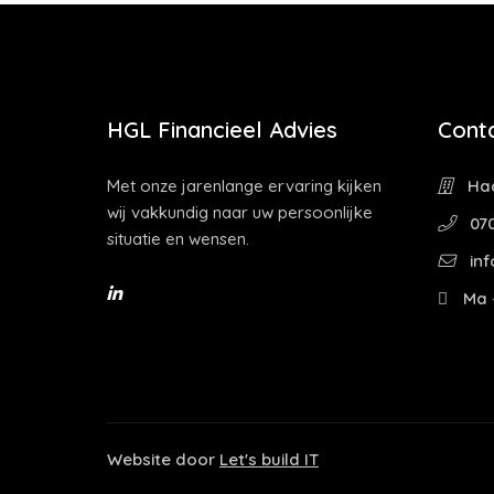
HGL Financieel Advies
Cont
Met onze jarenlange ervaring kijken
Haa
wij vakkundig naar uw persoonlijke
070
situatie en wensen.
inf
Ma -
Website door
Let's build IT