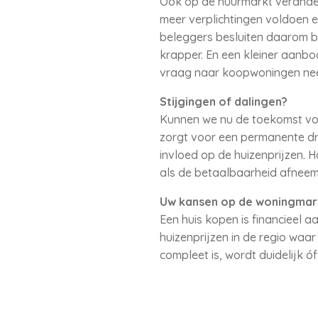
Ook op de huurmarkt verander
meer verplichtingen voldoen 
beleggers besluiten daarom b
krapper. En een kleiner aanbod
vraag naar koopwoningen neem
Stijgingen of dalingen?
Kunnen we nu de toekomst voor
zorgt voor een permanente dru
invloed op de huizenprijzen. H
als de betaalbaarheid afneem
Uw kansen op de woningmar
Een huis kopen is financieel 
huizenprijzen in de regio waa
compleet is, wordt duidelijk ó