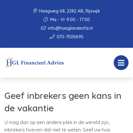
Haagweg 68, 2282 AB, Rijswijk
Ma - Vr 9:00 - 17:00
info@haaglandenfa.nl
070-7505695
Geef inbrekers geen kans in
de vakantie
U mag dan op een andere plek in de wereld zijn,
inbrekers hoeven dat niet te weten. Geef uw huis