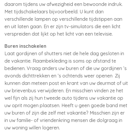
daarom tijdens uw afwezigheid een bewoonde indruk.
Met tijdschakelaars bijvoorbeeld. U kunt dan
verschillende lampen op verschillende tijdstippen aan
en uit laten gaan. En er zijn tv-simulators die een licht
verspreiden dat lijkt op het licht van een televisie.
Buren inschakelen
Laat gordijnen of shutters niet de hele dag gesloten in
de vakantie. Raambekleding is soms op afstand te
bedienen. Vraag anders uw buren of die uw gordijnen ’s
avonds dichttrekken en ’s ochtends weer openen Zij
kunnen dan meteen post en krant van uw deurmat of uit
uw brievenbus verwijderen. En misschien vinden ze het
wel fijn als zij hun tweede auto tijdens uw vakantie op
uw oprit mogen plaatsen. Heeft u geen goede band met
uw buren of zijn die zelf met vakantie? Misschien zijn er
in uw familie- of vriendenkring mensen die dolgraag in
uw woning willen logeren.