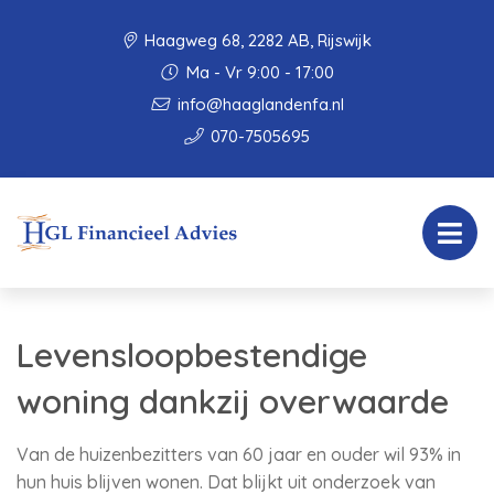
Haagweg 68, 2282 AB, Rijswijk
Ma - Vr 9:00 - 17:00
info@haaglandenfa.nl
070-7505695
Levensloopbestendige
woning dankzij overwaarde
Van de huizenbezitters van 60 jaar en ouder wil 93% in
hun huis blijven wonen. Dat blijkt uit onderzoek van