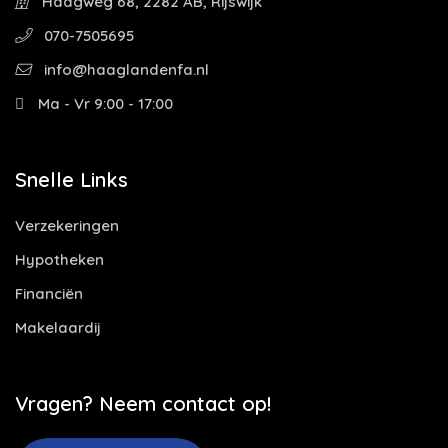
Haagweg 68, 2282 AB, Rijswijk
070-7505695
info@haaglandenfa.nl
Ma - Vr 9:00 - 17:00
Snelle Links
Verzekeringen
Hypotheken
Financiën
Makelaardij
Vragen? Neem contact op!