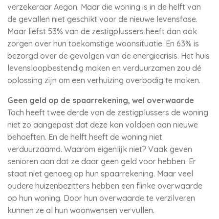
verzekeraar Aegon. Maar die woning is in de helft van
de gevallen niet geschikt voor de nieuwe levensfase.
Maar liefst 53% van de zestigplussers heeft dan ook
zorgen over hun toekomstige woonsituatie. En 63% is
bezorgd over de gevolgen van de energiecrisis. Het huis
levensloopbestendig maken en verduurzamen zou dé
oplossing zijn om een verhuizing overbodig te maken.
Geen geld op de spaarrekening, wel overwaarde
Toch heeft twee derde van de zestigplussers de woning
niet zo aangepast dat deze kan voldoen aan nieuwe
behoeften. En de helft heeft de woning niet
verduurzaamd. Waarom eigenlijk niet? Vaak geven
senioren aan dat ze daar geen geld voor hebben. Er
staat niet genoeg op hun spaarrekening. Maar veel
oudere huizenbezitters hebben een flinke overwaarde
op hun woning. Door hun overwaarde te verzilveren
kunnen ze al hun woonwensen vervullen.