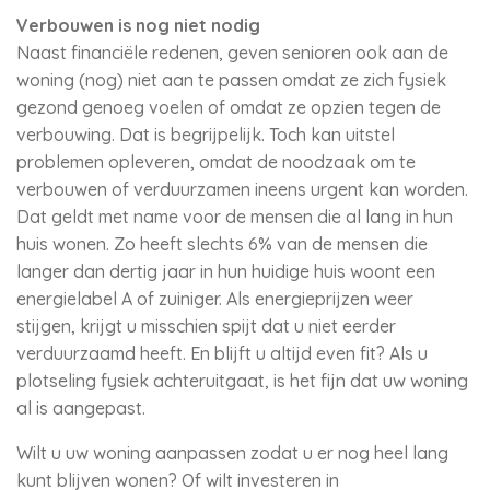
Verbouwen is nog niet nodig
Naast financiële redenen, geven senioren ook aan de
woning (nog) niet aan te passen omdat ze zich fysiek
gezond genoeg voelen of omdat ze opzien tegen de
verbouwing. Dat is begrijpelijk. Toch kan uitstel
problemen opleveren, omdat de noodzaak om te
verbouwen of verduurzamen ineens urgent kan worden.
Dat geldt met name voor de mensen die al lang in hun
huis wonen. Zo heeft slechts 6% van de mensen die
langer dan dertig jaar in hun huidige huis woont een
energielabel A of zuiniger. Als energieprijzen weer
stijgen, krijgt u misschien spijt dat u niet eerder
verduurzaamd heeft. En blijft u altijd even fit? Als u
plotseling fysiek achteruitgaat, is het fijn dat uw woning
al is aangepast.
Wilt u uw woning aanpassen zodat u er nog heel lang
kunt blijven wonen? Of wilt investeren in