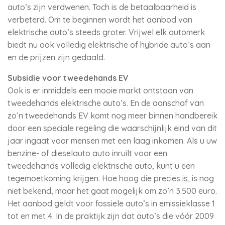
auto’s zijn verdwenen. Toch is de betaalbaarheid is
verbeterd. Om te beginnen wordt het aanbod van
elektrische auto’s steeds groter. Vrijwel elk automerk
biedt nu ook volledig elektrische of hybride auto’s aan
en de prijzen zijn gedaald.
Subsidie voor tweedehands EV
Ook is er inmiddels een mooie markt ontstaan van
tweedehands elektrische auto’s. En de aanschaf van
zo’n tweedehands EV komt nog meer binnen handbereik
door een speciale regeling die waarschijnlijk eind van dit
jaar ingaat voor mensen met een laag inkomen. Als u uw
benzine- of dieselauto auto inruilt voor een
tweedehands volledig elektrische auto, kunt u een
tegemoetkoming krijgen. Hoe hoog die precies is, is nog
niet bekend, maar het gaat mogelijk om zo’n 3.500 euro.
Het aanbod geldt voor fossiele auto’s in emissieklasse 1
tot en met 4. In de praktijk zijn dat auto’s die vóór 2009