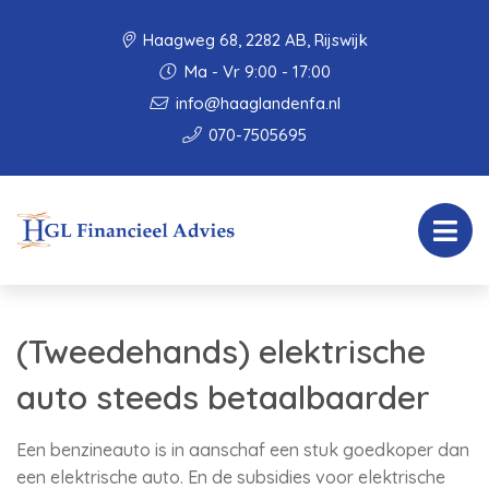
Haagweg 68, 2282 AB, Rijswijk
Ma - Vr 9:00 - 17:00
info@haaglandenfa.nl
070-7505695
(Tweedehands) elektrische
auto steeds betaalbaarder
Een benzineauto is in aanschaf een stuk goedkoper dan
een elektrische auto. En de subsidies voor elektrische