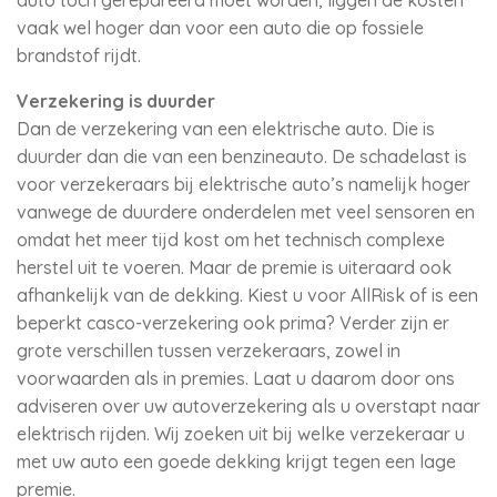
auto toch gerepareerd moet worden, liggen de kosten
vaak wel hoger dan voor een auto die op fossiele
brandstof rijdt.
Verzekering is duurder
Dan de verzekering van een elektrische auto. Die is
duurder dan die van een benzineauto. De schadelast is
voor verzekeraars bij elektrische auto’s namelijk hoger
vanwege de duurdere onderdelen met veel sensoren en
omdat het meer tijd kost om het technisch complexe
herstel uit te voeren. Maar de premie is uiteraard ook
afhankelijk van de dekking. Kiest u voor AllRisk of is een
beperkt casco-verzekering ook prima? Verder zijn er
grote verschillen tussen verzekeraars, zowel in
voorwaarden als in premies. Laat u daarom door ons
adviseren over uw autoverzekering als u overstapt naar
elektrisch rijden. Wij zoeken uit bij welke verzekeraar u
met uw auto een goede dekking krijgt tegen een lage
premie.