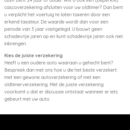
uzelf bent 24 jaar of ouder. Wilt u ook een (beperkte)
cascoverzekering afsluiten voor uw oldtimer? Dan bent
u verplicht het voertuig te laten taxeren door een
erkend taxateur. De waarde wordt dan voor een
periode van 3 jaar vastgelegd. U bouwt geen
schadevrije jaren op en kunt schadevrije jaren ook niet
inbrengen.
Kies de juiste verzekering
Heeft u een oudere auto waaraan u gehecht bent?
Bespreek dan met ons hoe u die het beste verzekert:
met een gewone autoverzekering of met een
oldtimerverzekering. Met de juiste verzekering
voorkomt u dat er discussie ontstaat wanneer er iets
gebeurt met uw auto.