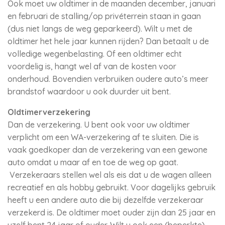
Ook moet uw oldtimer in de maanden december, januari
en februari de stalling/op privéterrein staan in gaan
(dus niet langs de weg geparkeerd). Wilt u met de
oldtimer het hele jaar kunnen rijden? Dan betaalt u de
volledige wegenbelasting. Of een oldtimer echt
voordelig is, hangt wel af van de kosten voor
onderhoud. Bovendien verbruiken oudere auto’s meer
brandstof waardoor u ook duurder uit bent.
Oldtimerverzekering
Dan de verzekering. U bent ook voor uw oldtimer
verplicht om een WA-verzekering af te sluiten. Die is
vaak goedkoper dan de verzekering van een gewone
auto omdat u maar af en toe de weg op gaat.
Verzekeraars stellen wel als eis dat u de wagen alleen
recreatief en als hobby gebruikt. Voor dagelijks gebruik
heeft u een andere auto die bij dezelfde verzekeraar
verzekerd is. De oldtimer moet ouder zijn dan 25 jaar en