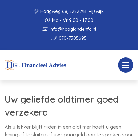
Haagweg 68, 2282 AB, Rijswijk
Ma - Vr 9:00 - 17:00
info@haaglandenfa.nl
070-7505695
Uw geliefde oldtimer goed
verzekerd
Als u lekker blijft rijden in een oldtimer hoeft u geen
lening af te sluiten of uw spaargeld aan te spreken voor