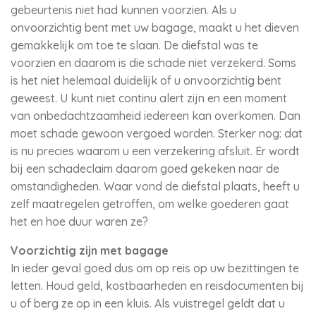
gebeurtenis niet had kunnen voorzien. Als u
onvoorzichtig bent met uw bagage, maakt u het dieven
gemakkelijk om toe te slaan. De diefstal was te
voorzien en daarom is die schade niet verzekerd. Soms
is het niet helemaal duidelijk of u onvoorzichtig bent
geweest. U kunt niet continu alert zijn en een moment
van onbedachtzaamheid iedereen kan overkomen. Dan
moet schade gewoon vergoed worden. Sterker nog: dat
is nu precies waarom u een verzekering afsluit. Er wordt
bij een schadeclaim daarom goed gekeken naar de
omstandigheden. Waar vond de diefstal plaats, heeft u
zelf maatregelen getroffen, om welke goederen gaat
het en hoe duur waren ze?
Voorzichtig zijn met bagage
In ieder geval goed dus om op reis op uw bezittingen te
letten. Houd geld, kostbaarheden en reisdocumenten bij
u of berg ze op in een kluis. Als vuistregel geldt dat u