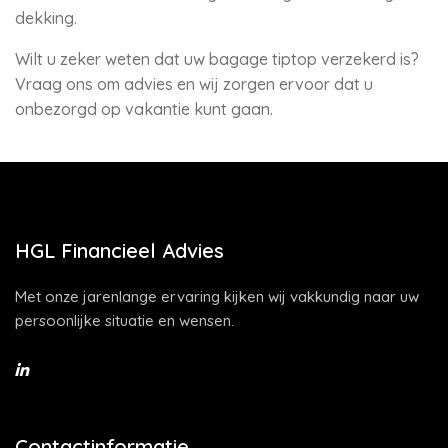
dekking.
Wilt u zeker weten dat uw bagage tiptop verzekerd is?
Vraag ons om advies en wij zorgen ervoor dat u
onbezorgd op vakantie kunt gaan.
HGL Financieel Advies
Met onze jarenlange ervaring kijken wij vakkundig naar uw
persoonlijke situatie en wensen.
Contactinformatie