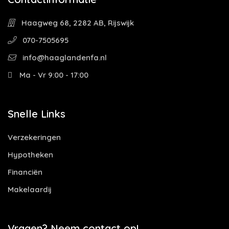
Haagweg 68, 2282 AB, Rijswijk
070-7505695
info@haaglandenfa.nl
Ma - Vr 9:00 - 17:00
Snelle Links
Verzekeringen
Hypotheken
Financiën
Makelaardij
Vragen? Neem contact op!