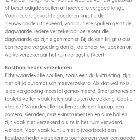
is. Verder hangt het af van de waarde van uw gestolen
of beschadigde spullen af hoeveel u vergoed krijgt.
Voor recent gekochte goederen krijgt u de
nieuwwaarde uitgekeerd, voor oudere spullen geldt de
dagwaarde. Iedere verzekeraar berekent die
dagwaarde op zijn eigen manier. Bij de een krijgt u dus
een hogere vergoeding dan bij de ander. Wij zoeken uit
welke verzekeraar het ruimhartigst uitkeert.
Kostbaarheden verzekeren
Echt waardevolle spullen, zoals een duikuitrusting zijn
niet altijd automatisch meeverzekerd. Als dat wel zo is,
is de vergoeding meestal gemaximeerd. Smartphones en
tablets vallen vaak helemaal buiten de dekking. Gaat u
vliegen? Waardevolle spullen zoals een laptop, een
camera, sieraden, muziekinstrumenten en dure brillen
zijn vaak niet verzekerd als ze in het ruim vervoerd
worden. Maar vaak kunt u met bijvoorbeeld een
kostbaarhedenverzekering toch zorgen voor een goede