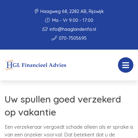
Haagweg 68, 2282 AB, Rijswijk
Ma - Vr 9:00 - 17:00
info@haaglandenfa.nl
070-7505695
Uw spullen goed verzekerd
op vakantie
Een verzekeraar vergoedt schade alleen als er sprake is
van een onzeker voorval. Dat betekent dat u de