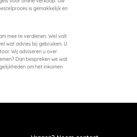
egels voor online verkoop. Uw
bestelproces is gemakkelijk en
am mee te verdienen. Wel valt
el wat advies bij gebruiken. U
oor. Wij adviseren u over
nnemen? Dan bespreken we wat
ogelijkheden om het inkomen