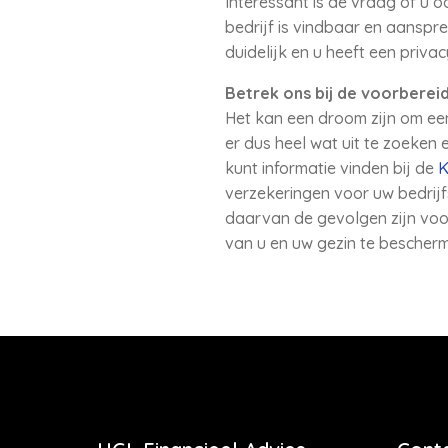
Interessant is de vraag of u 
bedrijf is vindbaar en aanspre
duidelijk en u heeft een privac
Betrek ons bij de voorberei
Het kan een droom zijn om een
er dus heel wat uit te zoeken 
kunt informatie vinden bij de
K
verzekeringen voor uw bedri
daarvan de gevolgen zijn voo
van u en uw gezin te bescherm