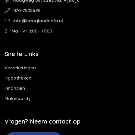
Haagweg 68, 2282 AB, Rijswijk
070-7505695
info@haaglandenfa.nl
Ma - Vr 9:00 - 17:00
Snelle Links
Verzekeringen
Hypotheken
Financiën
Makelaardij
Vragen? Neem contact op!