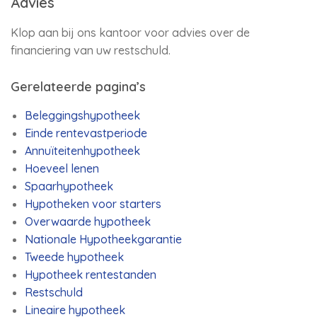
Advies
Klop aan bij ons kantoor voor advies over de
financiering van uw restschuld.
Gerelateerde pagina’s
Beleggingshypotheek
Einde rentevastperiode
Annuïteitenhypotheek
Hoeveel lenen
Spaarhypotheek
Hypotheken voor starters
Overwaarde hypotheek
Nationale Hypotheekgarantie
Tweede hypotheek
Hypotheek rentestanden
Restschuld
Lineaire hypotheek