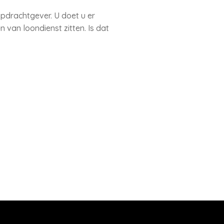
opdrachtgever. U doet u er
van loondienst zitten. Is dat