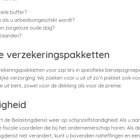
iële buffer?
 als u arbeidsongeschikt wordt?
en zorgeloze oude dag?
staanden?
e verzekeringspakketten
zekeringspakketten voor zzp’ers in specifieke beroepsgroep
lijke verzorging. Wij zoeken voor u uit of zo’n pakket ook vo
e uit bent, zowel voor de dekking als voor de premie.
igheid
rt de Belastingdienst weer op schijnzelfstandigheid. Als u a
de fiscale voordelen die bij het ondernemerschap horen. Als de
dienst niet verandert, kunt u bovendien naheffingen en een 