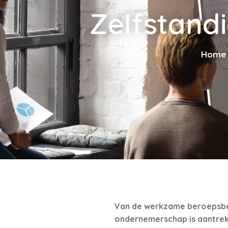
Zelfstand
Home
Van de werkzame beroepsbevo
ondernemerschap is aantrekke