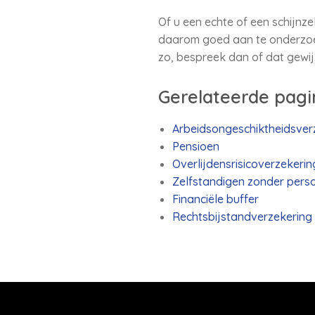
Of u een echte of een schijnz
daarom goed aan te onderzoeke
zo, bespreek dan of dat gewi
Gerelateerde pagi
Arbeidsongeschiktheidsver
Pensioen
Overlijdensrisicoverzekerin
Zelfstandigen zonder perso
Financiële buffer
Rechtsbijstandverzekering