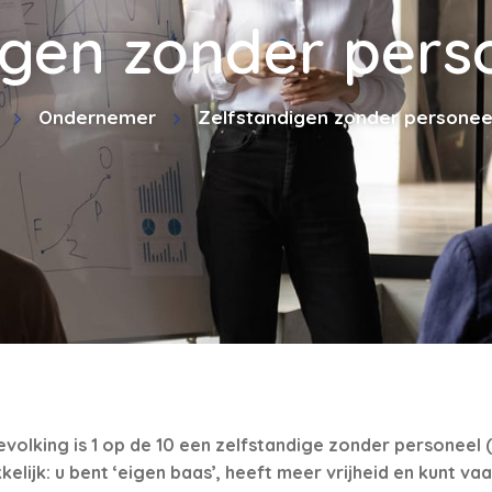
igen zonder perso
Ondernemer
Zelfstandigen zonder personeel
lking is 1 op de 10 een zelfstandige zonder personeel (
lijk: u bent ‘eigen baas’, heeft meer vrijheid en kunt va