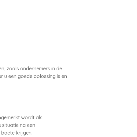
en, zoals ondernemers in de
or u een goede oplossing is en
angemerkt wordt als
 situatie na een
boete krijgen.